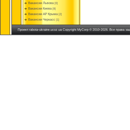
Вакансии Львова
[0]
Вакансии Киева
[9]
Вакансии АР Крыма
[2]
Вакансии Черкасс
[1]
Проект:rabota-ukraine.ucoz.ua Copyright MyCorp © 2010-2026. Все права з