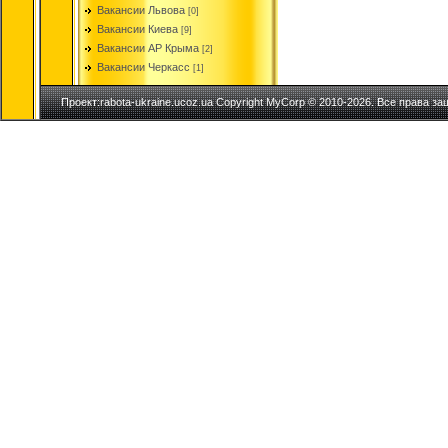
Вакансии Львова
[0]
Вакансии Киева
[9]
Вакансии АР Крыма
[2]
Вакансии Черкасс
[1]
Проект:rabota-ukraine.ucoz.ua Copyright MyCorp © 2010-2026. Все права з