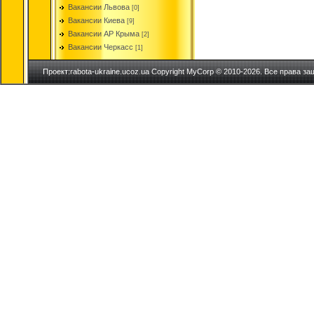
Вакансии Львова
[0]
Вакансии Киева
[9]
Вакансии АР Крыма
[2]
Вакансии Черкасс
[1]
Проект:rabota-ukraine.ucoz.ua Copyright MyCorp © 2010-2026. Все права з