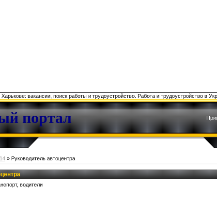
, Харькове: вакансии, поиск работы и трудоустройство. Работа и трудоустройство в Ук
ый портал
При
14
» Руководитель автоцентра
оцентра
анспорт, водители